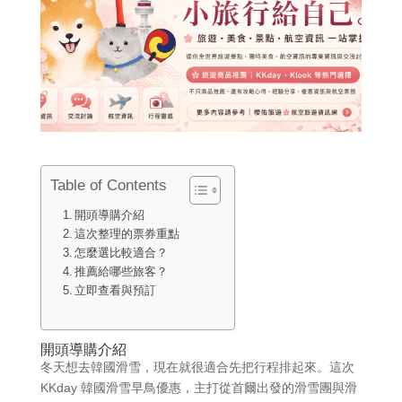
Table of Contents
開頭導購介紹
這次整理的票券重點
怎麼選比較適合？
推薦給哪些旅客？
立即查看與預訂
開頭導購介紹
冬天想去韓國滑雪，現在就很適合先把行程排起來。這次
KKday 韓國滑雪早鳥優惠，主打從首爾出發的滑雪團與滑