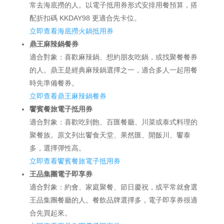
常去海底撈的人。以電子抵用券形式安排用餐預算，搭
配折扣碼 KKDAY98 更適合先卡位。
立即查看海底撈火鍋抵用券
鼎王麻辣鍋餐券
適合對象：喜歡麻辣鍋、想約朋友吃鍋，或找聚餐餐券
的人。鼎王是經典麻辣鍋選擇之一，適合多人一起用餐
時先準備餐券。
立即查看鼎王麻辣鍋餐券
饗賓餐旅電子抵用券
適合對象：喜歡吃到飽、百匯餐廳、川菜或泰式料理的
聚餐族。原文列出饗食天堂、果然匯、開飯川、饗泰
多，選擇彈性高。
立即查看饗賓餐旅電子抵用券
王品集團電子即享券
適合對象：約會、家庭聚餐、節日慶祝，或平常就會選
王品集團餐廳的人。餐飲品牌選擇多，電子即享券很適
合先買起來。