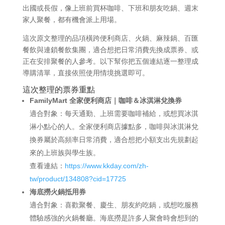
出國或長假，像上班前買杯咖啡、下班和朋友吃鍋、週末
家人聚餐，都有機會派上用場。
這次原文整理的品項橫跨便利商店、火鍋、麻辣鍋、百匯
餐飲與連鎖餐飲集團，適合想把日常消費先換成票券、或
正在安排聚餐的人參考。以下幫你把五個連結逐一整理成
導購清單，直接依照使用情境挑選即可。
這次整理的票券重點
FamilyMart 全家便利商店｜咖啡＆冰淇淋兌換券
適合對象：每天通勤、上班需要咖啡補給，或想買冰淇
淋小點心的人。全家便利商店據點多，咖啡與冰淇淋兌
換券屬於高頻率日常消費，適合想把小額支出先規劃起
來的上班族與學生族。
查看連結：
https://www.kkday.com/zh-
tw/product/134808?cid=17725
海底撈火鍋抵用券
適合對象：喜歡聚餐、慶生、朋友約吃鍋，或想吃服務
體驗感強的火鍋餐廳。海底撈是許多人聚會時會想到的