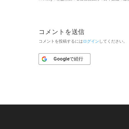
コメントを送信
コメントを投稿するには
ログイン
してください。
Google
で続行