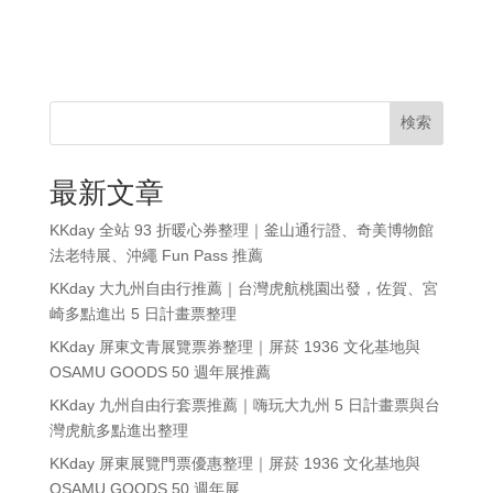
検索
最新文章
KKday 全站 93 折暖心券整理｜釜山通行證、奇美博物館
法老特展、沖繩 Fun Pass 推薦
KKday 大九州自由行推薦｜台灣虎航桃園出發，佐賀、宮
崎多點進出 5 日計畫票整理
KKday 屏東文青展覽票券整理｜屏菸 1936 文化基地與
OSAMU GOODS 50 週年展推薦
KKday 九州自由行套票推薦｜嗨玩大九州 5 日計畫票與台
灣虎航多點進出整理
KKday 屏東展覽門票優惠整理｜屏菸 1936 文化基地與
OSAMU GOODS 50 週年展