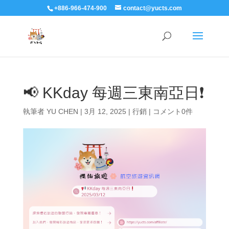
+886-966-474-900
contact@yucts.com
📢 KKday 每週三東南亞日❗️
執筆者
YU CHEN
|
3月 12, 2025
|
行銷
|
コメント0件