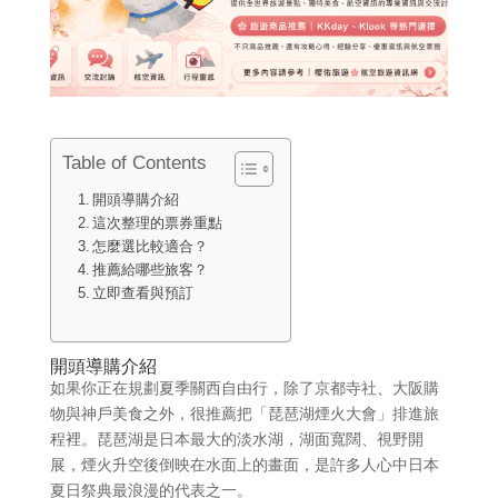
Table of Contents
開頭導購介紹
這次整理的票券重點
怎麼選比較適合？
推薦給哪些旅客？
立即查看與預訂
開頭導購介紹
如果你正在規劃夏季關西自由行，除了京都寺社、大阪購
物與神戶美食之外，很推薦把「琵琶湖煙火大會」排進旅
程裡。琵琶湖是日本最大的淡水湖，湖面寬闊、視野開
展，煙火升空後倒映在水面上的畫面，是許多人心中日本
夏日祭典最浪漫的代表之一。