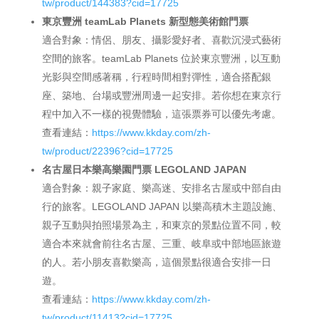
tw/product/144383?cid=17725
東京豐洲 teamLab Planets 新型態美術館門票
適合對象：情侶、朋友、攝影愛好者、喜歡沉浸式藝術
空間的旅客。teamLab Planets 位於東京豐洲，以互動
光影與空間感著稱，行程時間相對彈性，適合搭配銀
座、築地、台場或豐洲周邊一起安排。若你想在東京行
程中加入不一樣的視覺體驗，這張票券可以優先考慮。
查看連結：
https://www.kkday.com/zh-
tw/product/22396?cid=17725
名古屋日本樂高樂園門票 LEGOLAND JAPAN
適合對象：親子家庭、樂高迷、安排名古屋或中部自由
行的旅客。LEGOLAND JAPAN 以樂高積木主題設施、
親子互動與拍照場景為主，和東京的景點位置不同，較
適合本來就會前往名古屋、三重、岐阜或中部地區旅遊
的人。若小朋友喜歡樂高，這個景點很適合安排一日
遊。
查看連結：
https://www.kkday.com/zh-
tw/product/11413?cid=17725