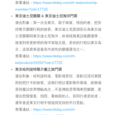
查看連結：
https://www.kkday.com/zh-tw/promo/vip-
member?cid=17725
東京迪士尼樂園 & 東京迪士尼海洋門票
適合對象：第一次去東京、親子家庭、情侶約會、想安
排整天樂園行程的旅客。東京迪士尼度假區分為東京迪
士尼樂園與東京迪士尼海洋，前者經典童話氛圍濃厚，
後者則有更鮮明的海洋冒險主題。若你的行程以東京為
主，這張票券是最具代表性的樂園選項之一。
查看連結：
https://www.kkday.com/zh-
tw/product/19252?cid=17725
東京哈利波特製片廠之旅門票
適合對象：哈利波特迷、電影場景控、喜歡沉浸式展覽
與拍照打卡的旅客。這個行程以電影製作幕後、經典場
景與魔法世界體驗為主，不是傳統雲霄飛車型樂園，更
適合想慢慢逛、拍照、看細節的人。若同行者是哈迷，
通常會是東京行程中很值得安排的半日景點。
查看連結：
https://www.kkday.com/zh-