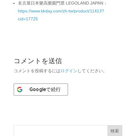
名古屋日本樂高樂園門票 LEGOLAND JAPAN：
https://www.kkday.com/zh-tw/product/11413?
cid=17725
コメントを送信
コメントを投稿するには
ログイン
してください。
Google
で続行
検索