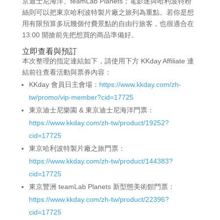
京迪士尼海洋、teamLab Planets；電影迷與哈利波特粉
絲則可以把東京哈利波特製片廠之旅列為重點。若你是想
用有限預算多玩幾個付費景點的自由行旅客，也很適合在
13:00 開搶前先把想買的商品準備好。
立即查看與預訂
本次整理的指定連結如下，請使用下方 KKday Affiliate 連
結前往查看活動與票券內容：
KKday 會員日主會場：
https://www.kkday.com/zh-
tw/promo/vip-member?cid=17725
東京迪士尼樂園 & 東京迪士尼海洋門票：
https://www.kkday.com/zh-tw/product/19252?
cid=17725
東京哈利波特製片廠之旅門票：
https://www.kkday.com/zh-tw/product/144383?
cid=17725
東京豐洲 teamLab Planets 新型態美術館門票：
https://www.kkday.com/zh-tw/product/22396?
cid=17725