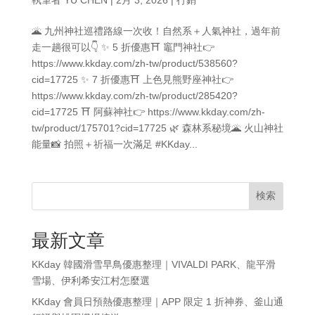
🌋 九州神社巡禮路線一次收！自然系＋人氣神社，過年前
走一趟很可以👇 ✨ 5 折優惠⛩ 竈門神社👉
https://www.kkday.com/zh-tw/product/538560?
cid=17725 ✨ 7 折優惠⛩ 上色見熊野座神社👉
https://www.kkday.com/zh-tw/product/285420?
cid=17725 ⛩ 阿蘇神社👉 https://www.kkday.com/zh-
tw/product/175701?cid=17725 🌿 森林系秘境🌋 火山神社
能量📸 拍照＋祈福一次滿足 #KKday...
検索
最新文章
KKday 韓國滑雪早鳥優惠整理｜VIVALDI PARK、龍平滑
雪場、伊利希安江村怎麼選
KKday 會員日預熱優惠整理｜APP 限定 1 折神券、釜山通