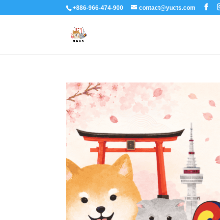
+886-966-474-900
contact@yucts.com