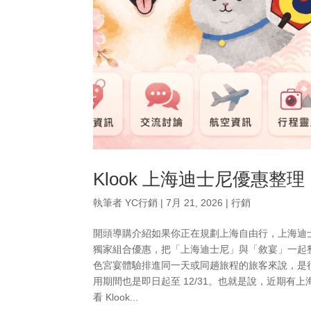
Klook 上海迪士尼優惠整
執筆者
YC行銷
|
7月 21, 2026
|
行銷
開頭導購介紹如果你正在規劃上海自由行，上海迪士
獨家組合優惠，把「上海迪士尼」與「敘宴」一起整理
色宮宴體驗排進同一天或同趟旅程的旅客來說，是很
用期間也是即日起至 12/31。也就是說，近期
看 Klook...