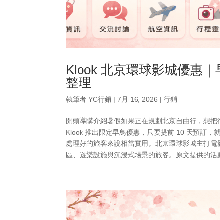
Klook 北京環球影城優惠
整理
執筆者
YC行銷
|
7月 16, 2026
|
行銷
開頭導購介紹暑假如果正在規劃北京自由行，想把
Klook 推出限定早鳥優惠，只要提前 10 天預
處理好的旅客來說相當實用。北京環球影城主打電
區、遊樂設施與沉浸式場景的旅客。原文提供的活動資