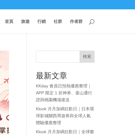
首頁
旅遊
行銷
社群
作者群
検索
最新文章
KKday 會員日預熱優惠整理｜
APP 限定 1 折神券、釜山通行
證與桃園機場接送
Klook 月月加碼狂歡日｜日本環
球影城關西周遊券與全球人氣
體驗優惠整理
Klook 月月加碼狂歡日｜全球樂