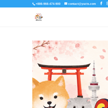
+886-966-474-900
contact@yucts.com