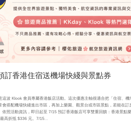
理｜預訂香港住宿送機場快綫與景點券
這波 Klook 會員專屬香港飯店活動。這次優惠主軸很適合把「住宿、機
常會搭配機場快綫進出市區，再加上樂園、觀景台或市區景點，若能在訂
依照活動資訊，即日起至 7/15 預訂香港飯店可享雙重回饋：香港景點
 $336 元。7/15...