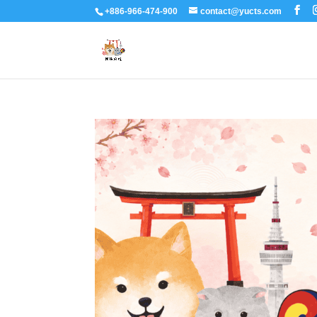
+886-966-474-900
contact@yucts.com