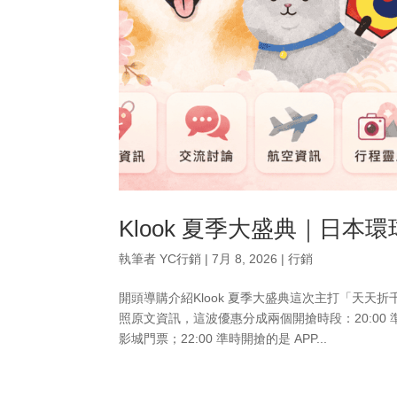
Klook 夏季大盛典｜日本
執筆者
YC行銷
|
7月 8, 2026
|
行銷
開頭導購介紹Klook 夏季大盛典這次主打「天天
照原文資訊，這波優惠分成兩個開搶時段：20:00
影城門票；22:00 準時開搶的是 APP...