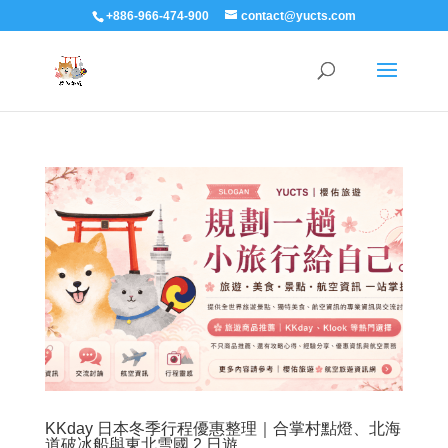
+886-966-474-900
contact@yucts.com
KKday 日本冬季行程優惠整理｜合掌村點燈、北海
道破冰船與東北雪國 2 日遊