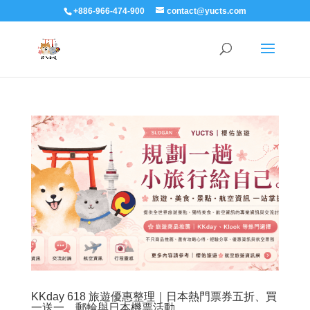
+886-966-474-900
contact@yucts.com
KKday 618 旅遊優惠整理｜日本熱門票券五折、買
一送一、郵輪與日本機票活動