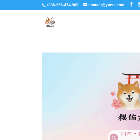
+886-966-474-900
contact@yucts.com