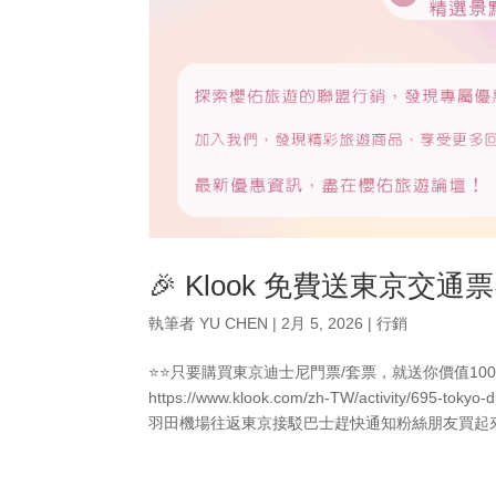
🎉 Klook 免費送東京交通
執筆者
YU CHEN
|
2月 5, 2026
|
行銷
⭐⭐只要購買東京迪士尼門票/套票，就送你價值1000
https://www.klook.com/zh-TW/activity/695-to
羽田機場往返東京接駁巴士趕快通知粉絲朋友買起來～🥳 