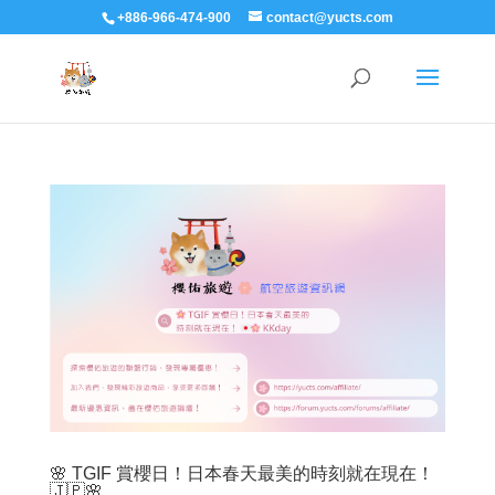
+886-966-474-900
contact@yucts.com
🌸 TGIF 賞櫻日！日本春天最美的時刻就在現在！
🇯🇵🌸