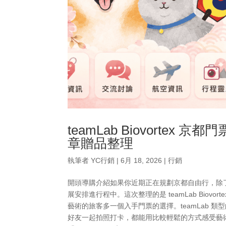
teamLab Biovortex 
章贈品整理
執筆者
YC行銷
|
6月 18, 2026
|
行銷
開頭導購介紹如果你近期正在規劃京都自由行，除
展安排進行程中。這次整理的是 teamLab Biov
藝術的旅客多一個入手門票的選擇。teamLab
好友一起拍照打卡，都能用比較輕鬆的方式感受藝術