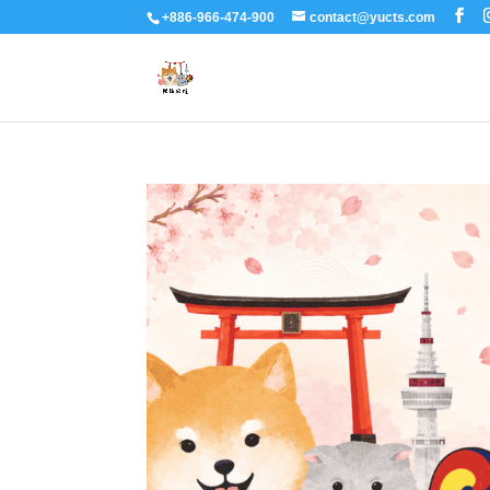
+886-966-474-900
contact@yucts.com