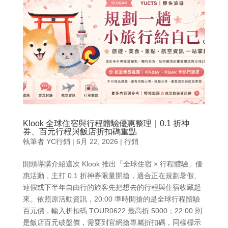
Klook 全球住宿與行程體驗優惠整理｜0.1 折神
券、百元行程與飯店折扣碼重點
執筆者
YC行銷
|
6月 22, 2026
|
行銷
開頭導購介紹這次 Klook 推出「全球住宿 × 行程體驗」優
惠活動，主打 0.1 折神券限量開搶，適合正在規劃暑假、
連假或下半年自由行的旅客先把想去的行程與住宿收藏起
來。依照原活動資訊，20:00 準時開搶的是全球行程體驗
百元價，輸入折扣碼 TOUR0622 最高折 5000；22:00 則
是飯店百元破盤價，需要到官網搶專屬折扣碼，同樣標示