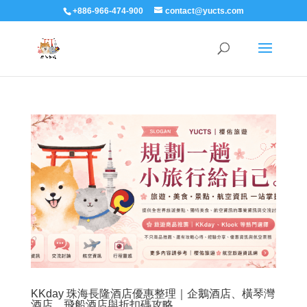
+886-966-474-900
contact@yucts.com
KKday 珠海長隆酒店優惠整理｜企鵝酒店、橫琴灣
酒店、飛船酒店與折扣碼攻略