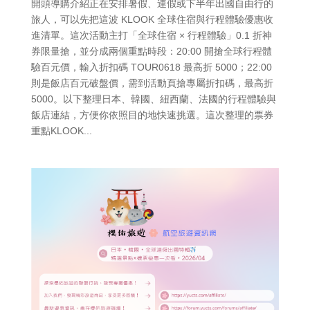
開頭導購介紹正在安排暑假、連假或下半年出國自由行的
旅人，可以先把這波 KLOOK 全球住宿與行程體驗優惠收
進清單。這次活動主打「全球住宿 × 行程體驗」0.1 折神
券限量搶，並分成兩個重點時段：20:00 開搶全球行程體
驗百元價，輸入折扣碼 TOUR0618 最高折 5000；22:00
則是飯店百元破盤價，需到活動頁搶專屬折扣碼，最高折
5000。以下整理日本、韓國、紐西蘭、法國的行程體驗與
飯店連結，方便你依照目的地快速挑選。這次整理的票券
重點KLOOK...