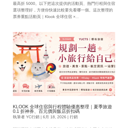
最高折 5000。以下把這次提供的活動頁、熱門行程與住宿
選項整理好，方便你快速比較要先看哪一個。這次整理的
票券重點活動頁｜Klook 全球住宿 ×...
KLOOK 全球住宿與行程體驗優惠整理｜夏季旅遊
0.1 折神券、百元價與飯店折扣碼
執筆者
YC行銷
|
6月 18, 2026
|
行銷