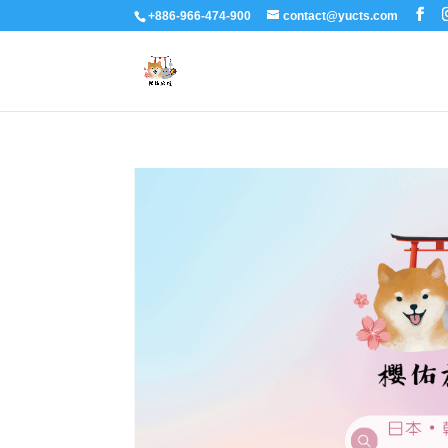
+886-966-474-900
contact@yucts.com