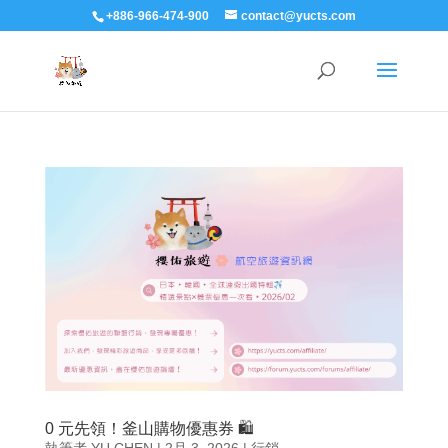
+886-966-474-900
contact@yucts.com
0 元先領！釜山購物優惠券 🛍️
執筆者
YU CHEN
|
2月 3, 2026
|
行銷