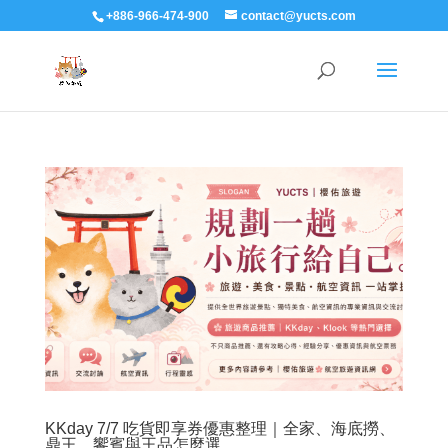
+886-966-474-900
contact@yucts.com
KKday 7/7 吃貨即享券優惠整理｜全家、海底撈、
鼎王、饗賓與王品怎麼選