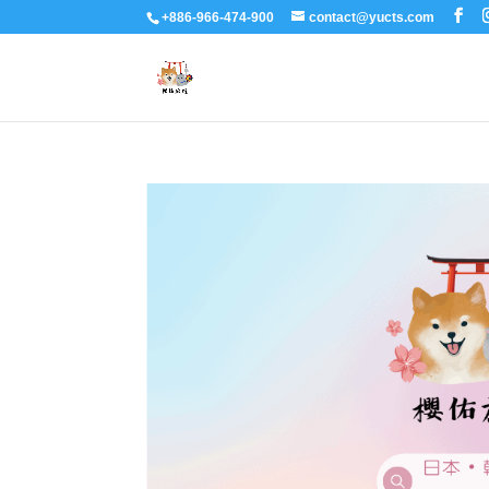
+886-966-474-900
contact@yucts.com