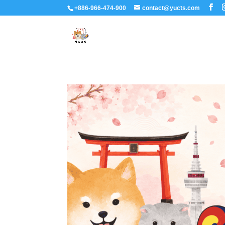
+886-966-474-900
contact@yucts.com