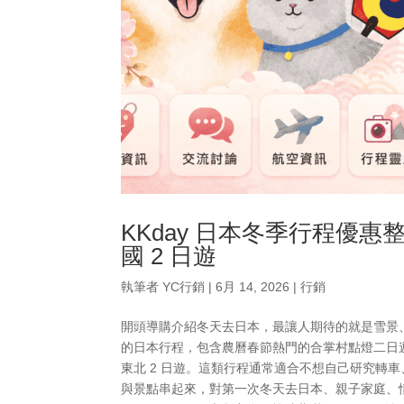
KKday 日本冬季行程優
國 2 日遊
執筆者
YC行銷
|
6月 14, 2026
|
行銷
開頭導購介紹冬天去日本，最讓人期待的就是雪景、
的日本行程，包含農曆春節熱門的合掌村點燈二日
東北 2 日遊。這類行程通常適合不想自己研究轉
與景點串起來，對第一次冬天去日本、親子家庭、情