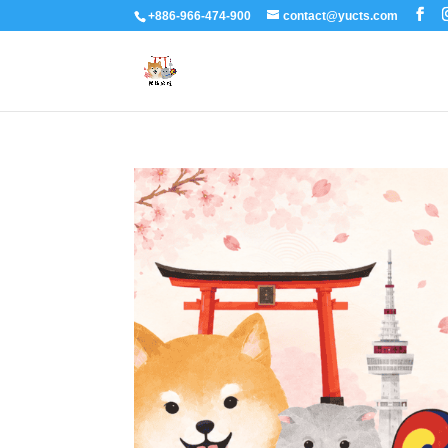
+886-966-474-900
contact@yucts.com