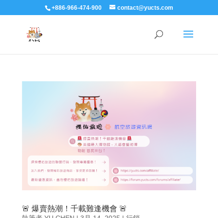
+886-966-474-900
contact@yucts.com
🚨 爆賣熱潮！千載難逢機會 🚨
執筆者
YU CHEN
|
3月 14, 2025
|
行銷