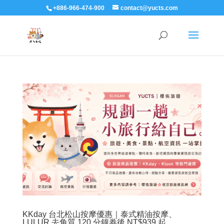
+886-966-474-900
contact@yucts.com
KKday 台北松山按摩優惠｜泰式精油按摩、
LULUR 去角質 120 分鐘券後 NT$939 起