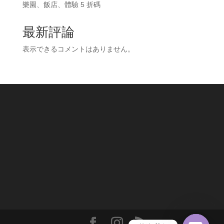
樂園、飯店、體驗 5 折碼
最新評論
表示できるコメントはありません。