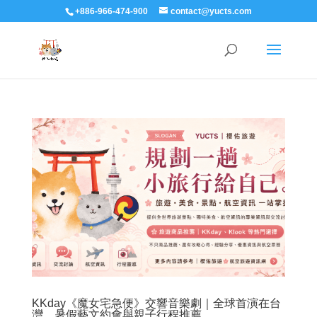
+886-966-474-900
contact@yucts.com
KKday《魔女宅急便》交響音樂劇｜全球首演在台
灣，暑假藝文約會與親子行程推薦