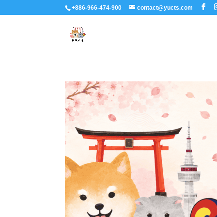
+886-966-474-900
contact@yucts.com