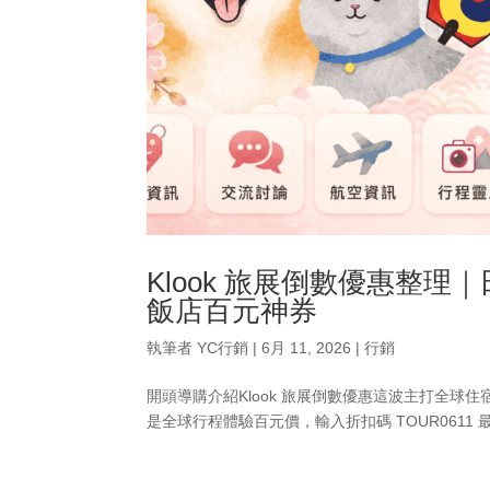
Klook 旅展倒數優惠整
飯店百元神券
執筆者
YC行銷
|
6月 11, 2026
|
行銷
開頭導購介紹Klook 旅展倒數優惠這波主打全球住
是全球行程體驗百元價，輸入折扣碼 TOUR0611 最高折