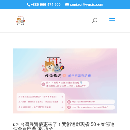
+886-966-474-900
contact@yucts.com
👉 台灣展覽優惠來了！咒術迴戰現省 50＋春節連
假全台門票 98 折🎨