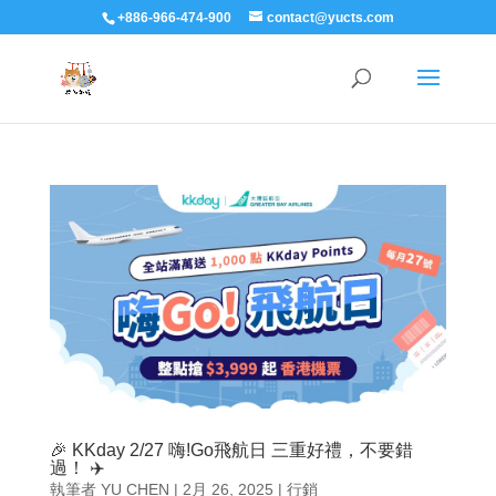
+886-966-474-900
contact@yucts.com
🎉 KKday 2/27 嗨!Go飛航日 三重好禮，不要錯
過！ ✈️
執筆者
YU CHEN
|
2月 26, 2025
|
行銷