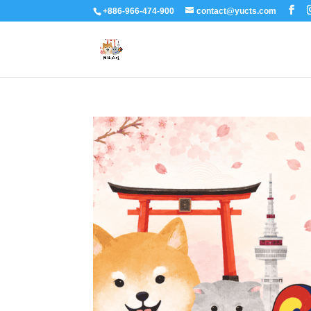
+886-966-474-900
contact@yucts.com