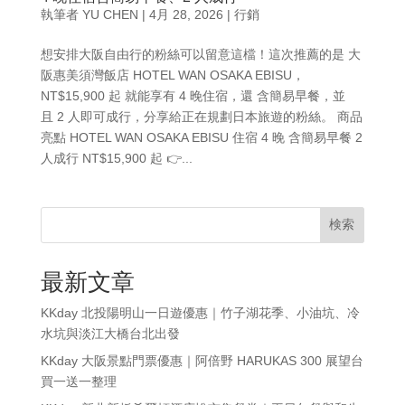
執筆者
YU CHEN
|
4月 28, 2026
|
行銷
想安排大阪自由行的粉絲可以留意這檔！這次推薦的是 大
阪惠美須灣飯店 HOTEL WAN OSAKA EBISU，
NT$15,900 起 就能享有 4 晚住宿，還 含簡易早餐，並
且 2 人即可成行，分享給正在規劃日本旅遊的粉絲。 商品
亮點 HOTEL WAN OSAKA EBISU 住宿 4 晚 含簡易早餐 2
人成行 NT$15,900 起 👉...
検索
最新文章
KKday 北投陽明山一日遊優惠｜竹子湖花季、小油坑、冷
水坑與淡江大橋台北出發
KKday 大阪景點門票優惠｜阿倍野 HARUKAS 300 展望台
買一送一整理