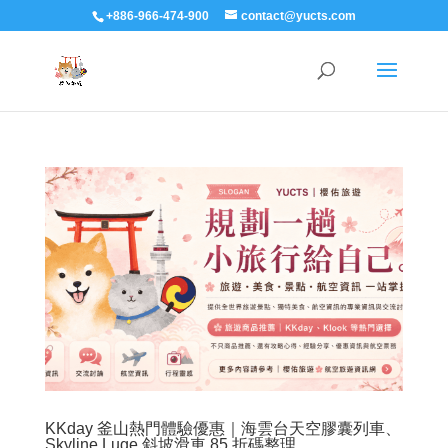
+886-966-474-900
contact@yucts.com
KKday 釜山熱門體驗優惠｜海雲台天空膠囊列車、
Skyline Luge 斜坡滑車 85 折碼整理