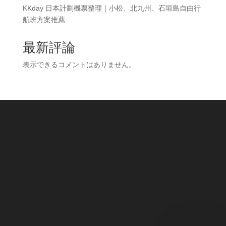
KKday 日本計劃機票整理｜小松、北九州、石垣島自由行
航班方案推薦
最新評論
表示できるコメントはありません。