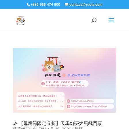
+886-966-474-900
contact@yucts.com
🎉 【母親節限定 5 折】天馬幻夢大馬戲門票
執筆者
YU CHEN
|
4月 30, 2026
|
行銷