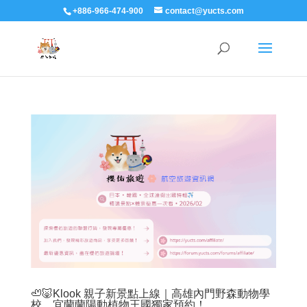
+886-966-474-900
contact@yucts.com
🦥🐷Klook 親子新景點上線｜高雄內門野森動物學
校、宜蘭蘭陽動植物王國獨家預約！