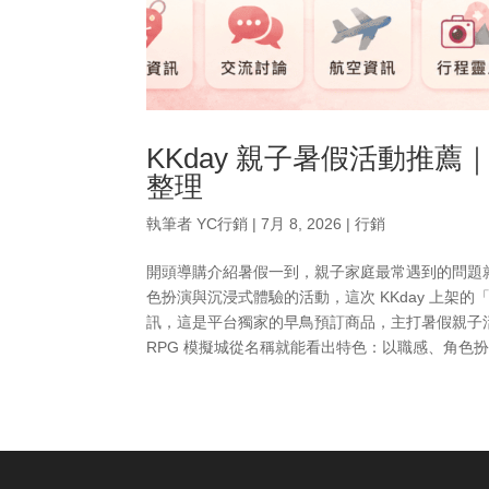
KKday 親子暑假活動推薦｜
整理
執筆者
YC行銷
|
7月 8, 2026
|
行銷
開頭導購介紹暑假一到，親子家庭最常遇到的問題
色扮演與沉浸式體驗的活動，這次 KKday 上架的「
訊，這是平台獨家的早鳥預訂商品，主打暑假親子活動
RPG 模擬城從名稱就能看出特色：以職感、角色扮演與