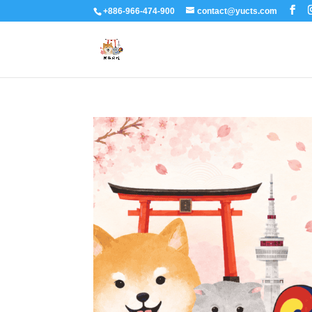
+886-966-474-900
contact@yucts.com