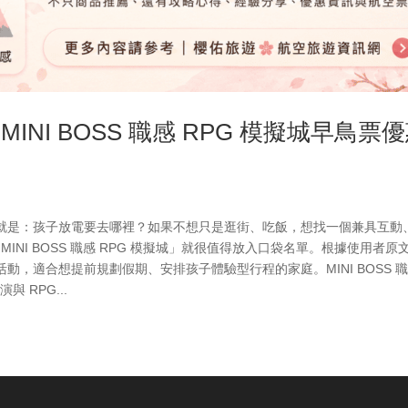
MINI BOSS 職感 RPG 模擬城早鳥票
就是：孩子放電要去哪裡？如果不想只是逛街、吃飯，想找一個兼具互動
MINI BOSS 職感 RPG 模擬城」就很值得放入口袋名單。根據使用者原
，適合想提前規劃假期、安排孩子體驗型行程的家庭。MINI BOSS 
 RPG...