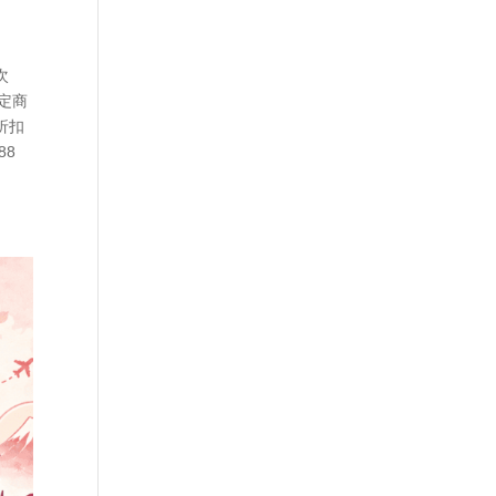
次
定商
折扣
88