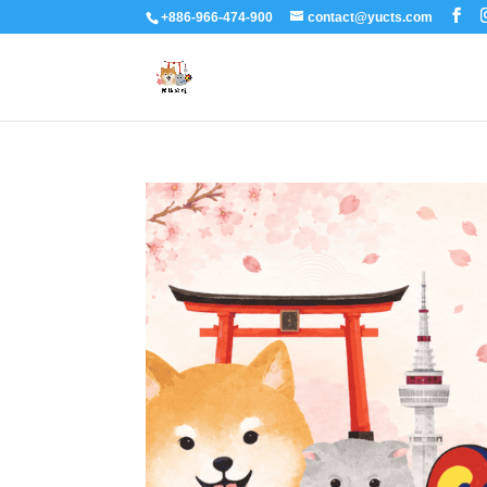
+886-966-474-900
contact@yucts.com