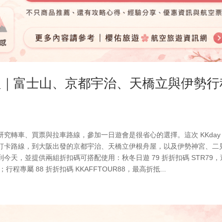
整理｜富士山、京都宇治、天橋立與伊勢行
究轉車、買票與拉車路線，參加一日遊會是很省心的選擇。這次 KKday
打卡路線，到大阪出發的京都宇治、天橋立伊根舟屋，以及伊勢神宮、二
天，並提供兩組折扣碼可搭配使用：秋冬日遊 79 折折扣碼 STR79，
0；行程專屬 88 折折扣碼 KKAFFTOUR88，最高折抵...