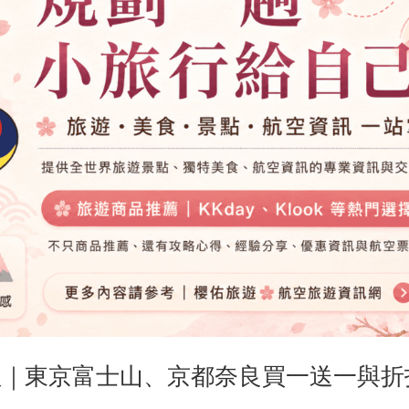
整理｜東京富士山、京都奈良買一送一與折