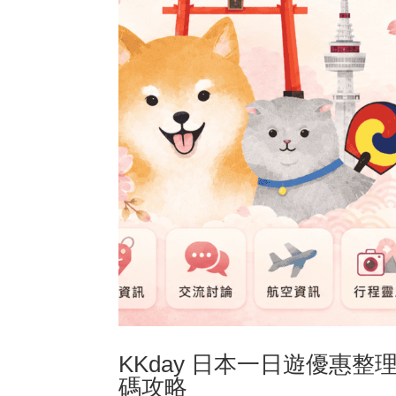
KKday 日本一日遊優惠
碼攻略