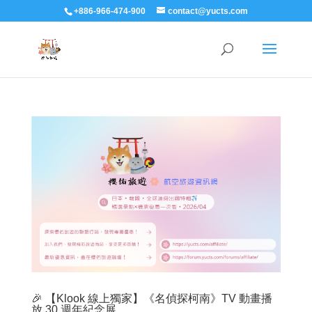
+886-966-474-900
contact@yucts.com
🎉 【Klook 線上獨家】《名偵探柯南》TV 動畫播
放 30 週年紀念展