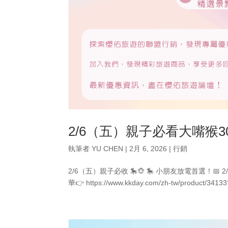
2/6（五）親子必看大嘴猴30
執筆者
YU CHEN
|
2月 6, 2026
|
行銷
2/6（五）親子必收 🎠🐵 🎠 小朋友放電首選！📅 2
華👉 https://www.kkday.com/zh-tw/product/