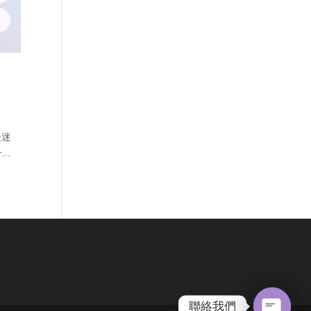
漫迷
..
聯絡我們