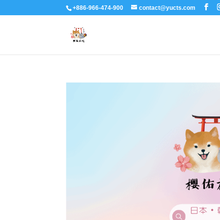
+886-966-474-900
contact@yucts.com