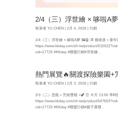
2/4（三）浮世繪 × 哆啦A夢 
執筆者
YU CHEN
|
2月 4, 2026
|
行銷
2/4（三）浮世繪 × 哆啦A夢 🖼️🤖 🎏 藝術派＋童
https://www.kkday.com/zh-tw/product/532022?c
cid=17725 #KKday #聯盟行銷#浮世繪...
熱門展覽🔥關渡探險樂園+
執筆者
YU CHEN
|
2月 3, 2026
|
行銷
2/3（二）恐龍＋咒術雙檔 ⚡️🦖 ⏰ 今天 13:00 
https://www.kkday.com/zh-tw/product/547603?
cid=17725 #KKday #聯盟行銷#親子展覽...