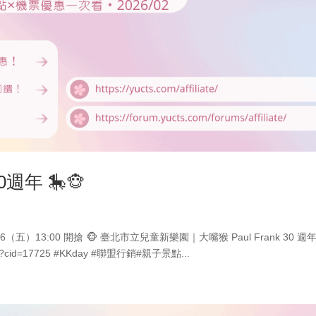
週年 🎠🐵
/6（五）13:00 開搶 🐵 臺北市立兒童新樂園｜大嘴猴 Paul Frank 30 週
34133?cid=17725 #KKday #聯盟行銷#親子景點...