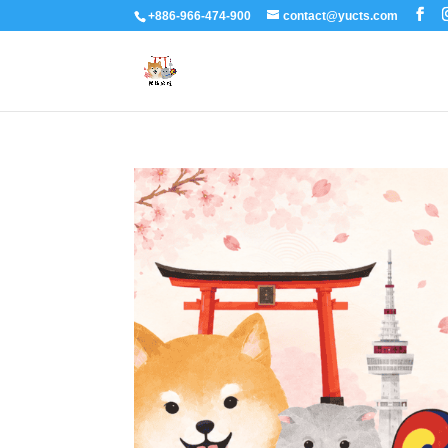
+886-966-474-900
contact@yucts.com