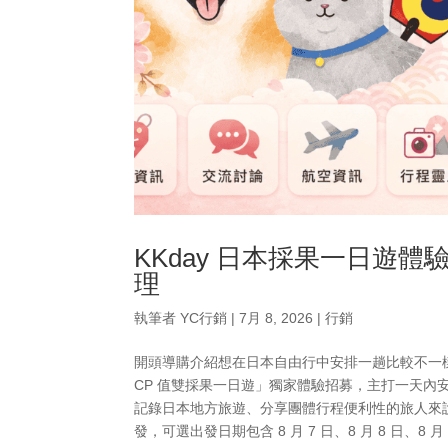
KKday 日本採果一日遊
理
執筆者
YC行銷
|
7月 8, 2026
|
行銷
開頭導購介紹想在日本自由行中安排一趟比較不一樣
CP 值雙採果一日遊」獨家體驗招募，主打一天
記錄日本地方旅遊、分享團體行程便利性的旅人來說，
發，可選出發日期包含 8 月 7 日、8 月 8 日、8 月 9 