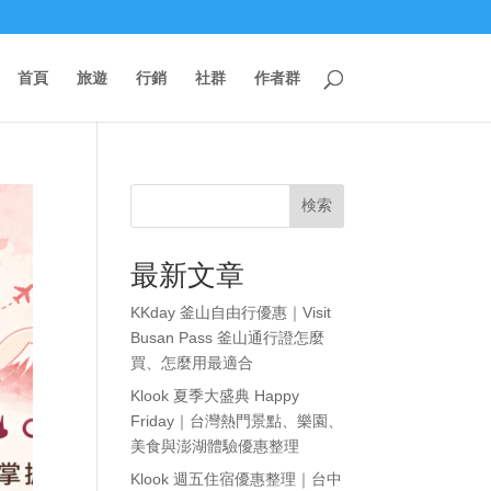
首頁
旅遊
行銷
社群
作者群
検索
最新文章
KKday 釜山自由行優惠｜Visit
Busan Pass 釜山通行證怎麼
買、怎麼用最適合
Klook 夏季大盛典 Happy
Friday｜台灣熱門景點、樂園、
美食與澎湖體驗優惠整理
Klook 週五住宿優惠整理｜台中