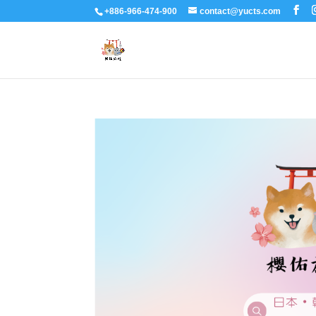
+886-966-474-900
contact@yucts.com