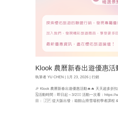
Klook 農曆新春出遊優惠活動 2
執筆者
YU CHEN
|
1月 23, 2026
|
行銷
🎉 Klook 農曆新春出遊優惠活動🔥🔥 天天超
🗓️活動時間：即日起～3/2👉🏻 活動一次看：https://www.k
目： 🇯🇵 從大阪出發：箱館山滑雪場初學者課程 & 