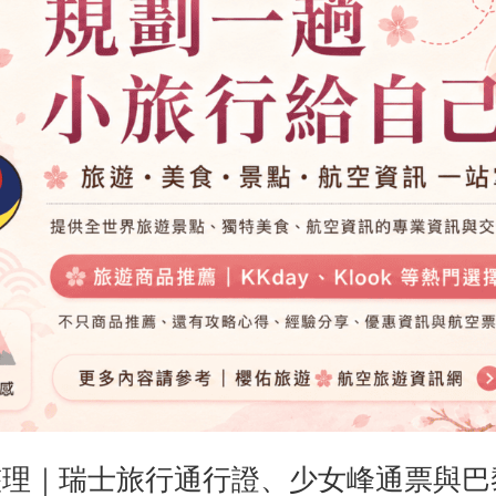
惠整理｜瑞士旅行通行證、少女峰通票與巴