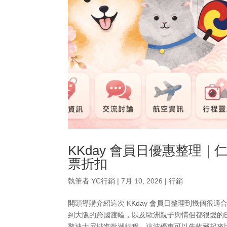
KKday 會員日優惠整理｜仁
票折扣
執筆者
YC行銷
|
7月 10, 2026
|
行銷
開頭導購介紹這次 KKday 會員日整理到幾個很
到大阪的跨國渡輪，以及歐洲親子與情侶都很愛的
黎迪士尼排進歐洲行程，這波優惠可以先收藏起來比較。