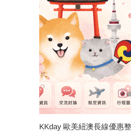
KKday 歐美紐澳長線優