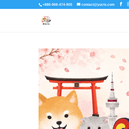
+886-966-474-900
contact@yucts.com