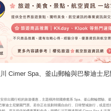
川 Cimer Spa、釜山郵輪與巴黎迪士尼
適合安排出國行程的旅遊優惠，主題橫跨韓國療癒系 Spa、釜山郵輪體驗、
巴黎迪士尼樂園門票。若你正在規劃韓國自由行、日韓雙城旅行，或是想
原文提供的優惠重點包含：韓國仁川百樂達斯城 Cimer Spa & 汗