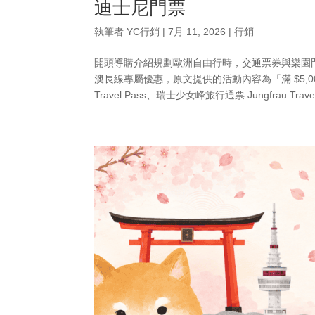
迪士尼門票
執筆者
YC行銷
|
7月 11, 2026
|
行銷
開頭導購介紹規劃歐洲自由行時，交通票券與樂園門
澳長線專屬優惠，原文提供的活動內容為「滿 $5,000
Travel Pass、瑞士少女峰旅行通票 Jungfrau Travel.