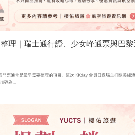
優惠整理｜瑞士通行證、少女峰通票與巴黎
門票通常是最早需要整理的項目。這次 KKday 會員日返場主打歐美紐
扣碼為...