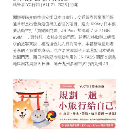
執筆者
YC行銷
|
6月 21, 2026
|
行銷
開頭導購介紹準備安排日本自由行，交通票券與樂園門票
通常都是出發前最值得先處理的項目。這次 KKday 日本票
券活動主打「買樂園門票、JR Pass 加碼送 7 天 21GB
eSIM」，對於想一次搞定景點門票、跨縣市移動與上網需
求的旅客來說，相當適合列入行前清單。本篇整理使用者
分享的 4 個重點商品，包含名古屋親子人氣景點日本樂高
樂園門票、西日本跨縣市移動常用的 JR PASS 關西＆廣島
地區鐵路周遊 5 日券、適合九州多城市旅行的九州 JR...