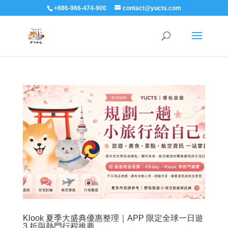
+886-966-474-900
contact@yucts.com
Klook 夏季大盛典優惠整理｜APP 限定全球一日遊
3 折與熱門行程推薦