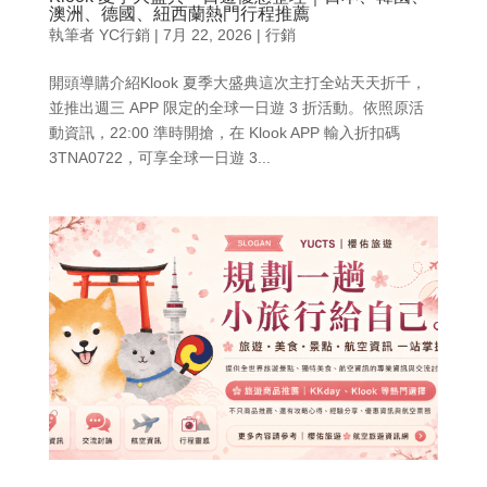
澳洲、德國、紐西蘭熱門行程推薦
執筆者
YC行銷
|
7月 22, 2026
|
行銷
開頭導購介紹Klook 夏季大盛典這次主打全站天天折千，
並推出週三 APP 限定的全球一日遊 3 折活動。依照原活
動資訊，22:00 準時開搶，在 Klook APP 輸入折扣碼
3TNA0722，可享全球一日遊 3...