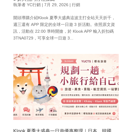
執筆者
YC行銷
|
7月 29, 2026
|
行銷
開頭導購介紹Klook 夏季大盛典這波主打全站天天折千，
週三還有 APP 限定的全球一日遊 3 折活動。依照原文資
訊，活動在 22:00 準時開搶，於 Klook APP 輸入折扣碼
3TNA0729，可享全球一日遊 3...
Klook 夏季大盛典一日遊優惠整理｜日本、韓國、