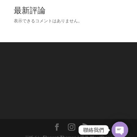
最新評論
表示できるコメントはありません。
聯絡我們