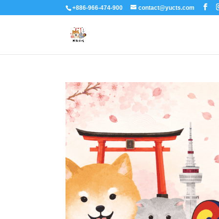
+886-966-474-900
contact@yucts.com