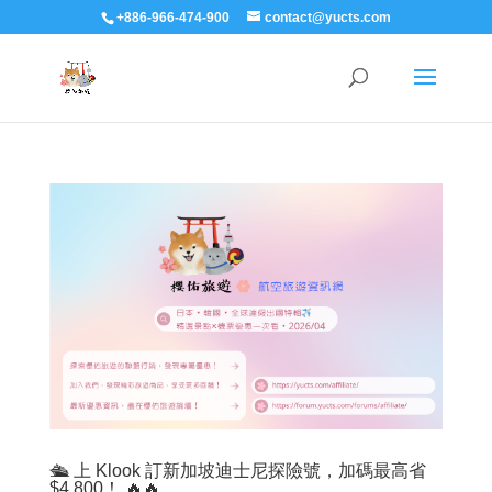
+886-966-474-900
contact@yucts.com
🛳️ 上 Klook 訂新加坡迪士尼探險號，加碼最高省
$4,800！ 🔥🔥