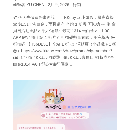
執筆者
YU CHEN
|
2月 9, 2026
|
行銷
💕 今天先做這件事再說！上 KKday 玩小遊戲，最高直接
拿 $1,314 告白金，而且還有 全站 1 折券 可以搶 👀 🎯 會
員日活動重點✔ 玩小遊戲抽最高 1314 告白金✔ 11:00
APP 限定 搶全站 1 折券✔ 折扣碼數量有限，用完就沒 🔑
折扣碼 【H36DL3E】全站 1 折 👉 活動頁（小遊戲＋1 折
券）https://www.kkday.com/zh-tw/promo/vip-member?
cid=17725 #KKday #聯盟行銷#KKday會員日 #1折券#告
白金1314 #APP限定#旅行優惠...