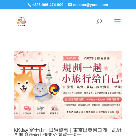
+886-966-474-900
contact@yucts.com
KKday 富士山一日遊優惠｜東京出發河口湖、忍野
八海與新倉山淺間公園買一送一