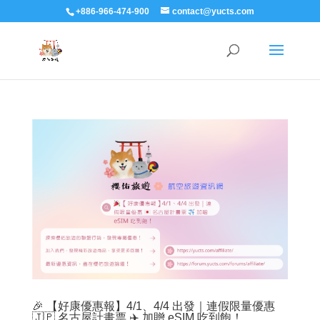
+886-966-474-900
contact@yucts.com
🎉 【好康優惠報】4/1、4/4 出發｜連假限量優惠
🇯🇵 名古屋計畫票 ✈️ 加贈 eSIM 吃到飽！