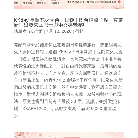
KKday 長岡花火大會一日遊｜B 會場椅子席、東京
新宿出發來回巴士與中文導覽整理
執筆者
YC行銷
|
7月 13, 2026
|
行銷
開頭導購介紹如果你正在規劃日本夏季旅行，想把經典花
火大會排進行程，這個 KKday「日本新潟｜長岡花火大會
一日遊」很值得先收進清單。長岡花火大會是日本非常具
代表性的煙火活動之一，對自由行旅客來說，最麻煩的通
常不是想不想去，而是交通、座位與回程安排。這次原文
主打新品上架，內容包含 B 會場椅子座位席，以及東京新
宿出發的來回巴士交通，並有中文導覽，對不想自己研究
轉車、散場人潮與交通銜接的人來說，屬於相對省心的玩
法。原文也提到目前有「最後 30 席」資訊，並提供折扣
碼「KKAFF1200」，活動文案為「滿 $10,000 驚喜現
折...