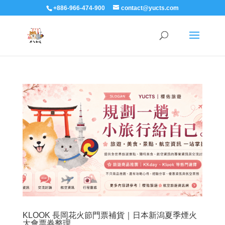
+886-966-474-900
contact@yucts.com
KLOOK 長岡花火節門票補貨｜日本新潟夏季煙火
大會票券整理