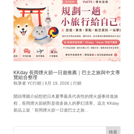
KKday 長岡煙火節一日遊推薦｜巴士之旅與中文導
覽組合整理
執筆者
YC行銷
|
6月 19, 2026
|
行銷
開頭導購介紹想把日本夏季最具代表性的煙火盛事排進旅
程，長岡煙火節絕對是很多旅人的夢幻清單。這次 KKday
新品上架「長岡煙火節一日遊巴士之旅...
検索