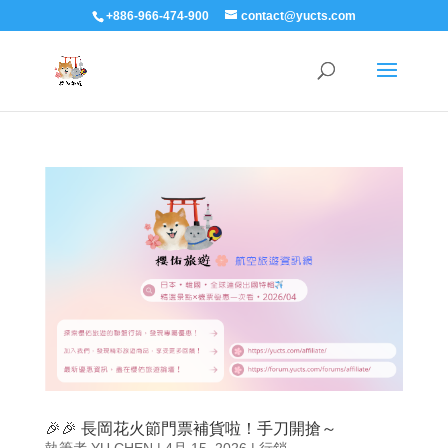
+886-966-474-900
contact@yucts.com
🎉🎉 長岡花火節門票補貨啦！手刀開搶～
執筆者
YU CHEN
|
4月 15, 2026
|
行銷